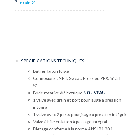
drain 2"
SPÉCIFICATIONS TECHNIQUES
Bâti en laiton forgé
Connexions : NPT, Sweat, Press ou PEX, ¾” à 1
½”
Bride rotative diélectrique
NOUVEAU
1 valve avec drain et port pour jauge à pression
intégré
1 valve avec 2 ports pour jauge à pression intégré
Valve à bille en laiton à passage intégral
Filetage conforme à la norme ANSI B1.20.1