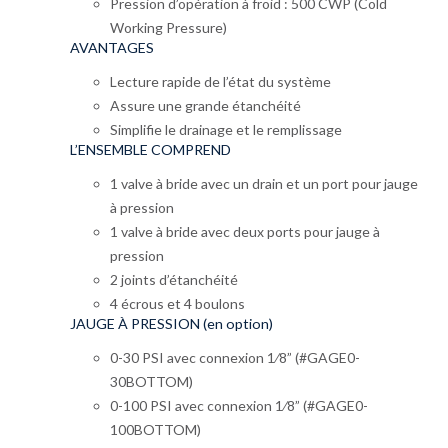
Pression d’opération à froid : 500 CWP (Cold
Working Pressure)
AVANTAGES
Lecture rapide de l’état du système
Assure une grande étanchéité
Simplifie le drainage et le remplissage
L’ENSEMBLE COMPREND
1 valve à bride avec un drain et un port pour jauge
à pression
1 valve à bride avec deux ports pour jauge à
pression
2 joints d’étanchéité
4 écrous et 4 boulons
JAUGE À PRESSION (en option)
0-30 PSI avec connexion 1⁄8” (#GAGE0-
30BOTTOM)
0-100 PSI avec connexion 1⁄8” (#GAGE0-
100BOTTOM)