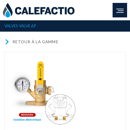
VALVES
VALVE ΔP
RETOUR À LA GAMME