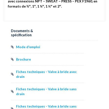
avec connexions NPT – SWEAT – PRESS – PEX F1960, en
formats de ¾″, 1″, 1 ¼″, 1 ½″ et 2″.
Documents &
spécification
Mode d'emploi
Brochure
Fiches techniques - Valve à bride avec
drain
Fiches techniques - Valve à bride sans
drain
Fiches techniques - Valve à bride sans