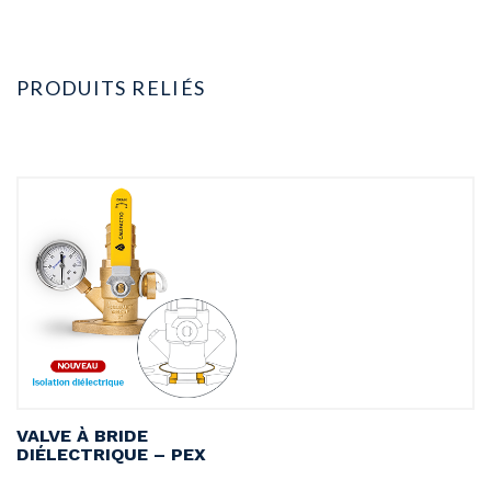
PRODUITS RELIÉS
VALVE À BRIDE
V
DIÉLECTRIQUE – PEX
D