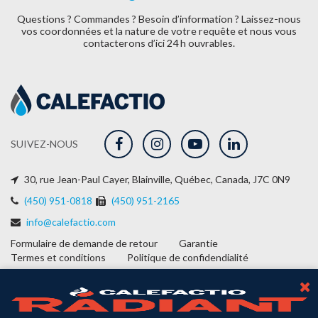
Questions ? Commandes ? Besoin d’information ? Laissez-nous
vos coordonnées et la nature de
votre requête et nous vous
contacterons d’ici 24 h ouvrables.
SUIVEZ-NOUS
30, rue Jean-Paul Cayer, Blainville, Québec, Canada, J7C 0N9
(450) 951-0818
(450) 951-2165
info@calefactio.com
Formulaire de demande de retour
Garantie
Termes et conditions
Politique de confidendialité
2026
LES SOLUTIONS CALEFACTIO.
PLOMBERIE INDUSTRIELLE ET