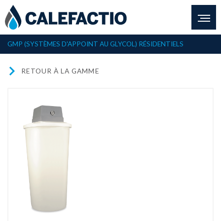
GMP (SYSTÈMES D'APPOINT AU GLYCOL)
RÉSIDENTIELS
RETOUR À LA GAMME