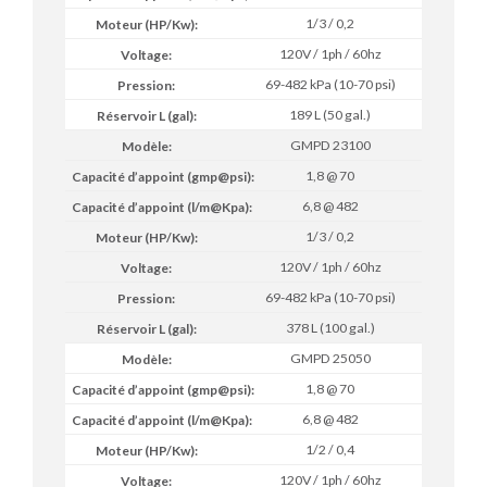
1/3 / 0,2
120V / 1ph / 60hz
69-482 kPa (10-70 psi)
189 L (50 gal.)
GMPD 23100
1,8 @ 70
6,8 @ 482
1/3 / 0,2
120V / 1ph / 60hz
69-482 kPa (10-70 psi)
378 L (100 gal.)
GMPD 25050
1,8 @ 70
6,8 @ 482
1/2 / 0,4
120V / 1ph / 60hz