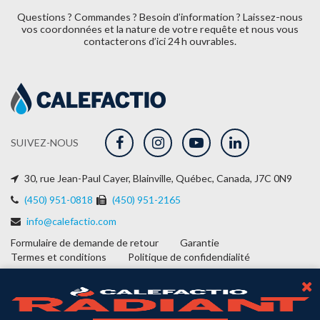
Questions ? Commandes ? Besoin d’information ? Laissez-nous
vos coordonnées et la nature de
votre requête et nous vous
contacterons d’ici 24 h ouvrables.
SUIVEZ-NOUS
30, rue Jean-Paul Cayer, Blainville, Québec, Canada, J7C 0N9
(450) 951-0818
(450) 951-2165
info@calefactio.com
Formulaire de demande de retour
Garantie
Termes et conditions
Politique de confidendialité
2026
LES SOLUTIONS CALEFACTIO.
PLOMBERIE INDUSTRIELLE ET