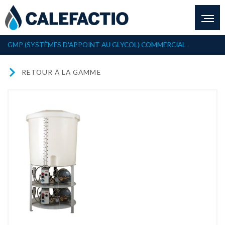
GMP (SYSTÈMES D'APPOINT AU GLYCOL)
COMMERCIAL
RETOUR À LA GAMME