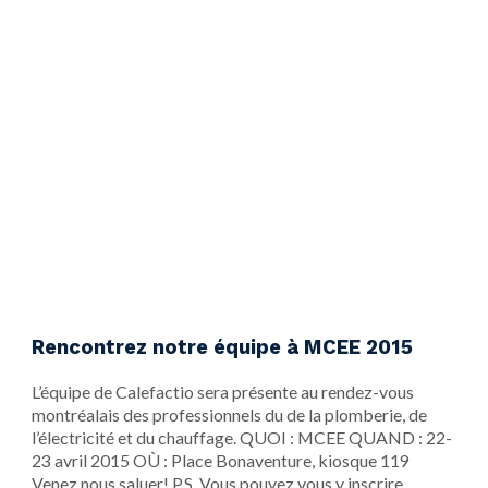
Rencontrez notre équipe à MCEE 2015
​L’équipe de Calefactio sera présente au rendez-vous
montréalais des professionnels du de la plomberie, de
l’électricité et du chauffage. QUOI : MCEE QUAND : 22-
23 avril 2015 OÙ : Place Bonaventure, kiosque 119
Venez nous saluer! P.S. Vous pouvez vous y inscrire