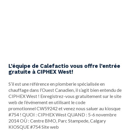
L’équipe de Calefactio vous offre l’entrée
gratuite à CIPHEX West!
​S’il est une référence en plomberie spécialisée en
chauffage dans l’Ouest Canadien, il s’agit bien entendu de
CIPHEX West ! Enregistrez-vous gratuitement sur le site
web de l’événement en utilisant le code
promotionnel CW59242 et venez nous saluer au kiosque
#754 ! QUOI : CIPHEX West QUAND : 5-6 novembre
2014 OÙ : Centre BMO, Parc Stampede, Calgary
KIOSQUE #754 Site web